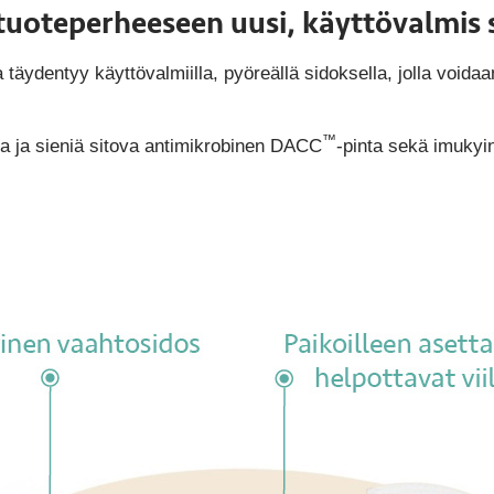
uoteperheeseen uusi, käyttövalmis 
täydentyy käyttövalmiilla, pyöreällä sidoksella, jolla voidaa
™
a ja sieniä sitova antimikrobinen DACC
-pinta sekä imukyi