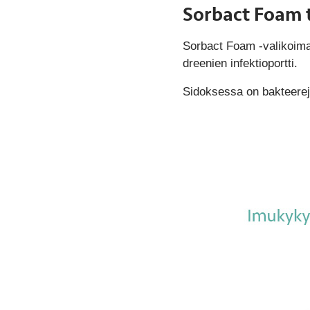
Sorbact Foam t
Sorbact Foam -valikoima 
dreenien infektioportti.
Sidoksessa on bakteerej