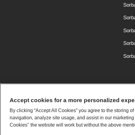
Sorb
Sorb
Sorb
Sorb
Sorba
Accept cookies for a more personalized expe
By clicking “Accept All Cookies” you agree to the storing o
Verman on 
navigation, analyze site usage, and assist in our marketing
edistämisee
Cookies" the website will work but without the above men