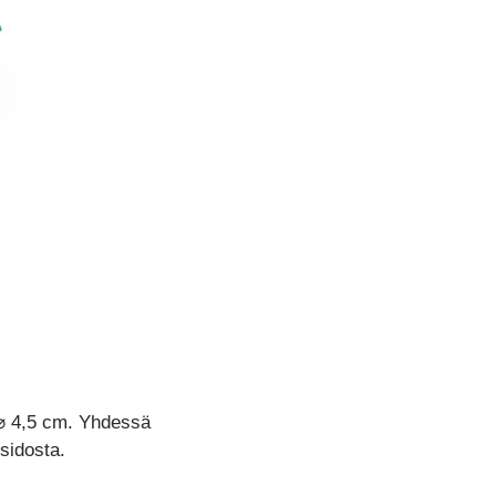
o ⌀ 4,5 cm. Yhdessä
sidosta.