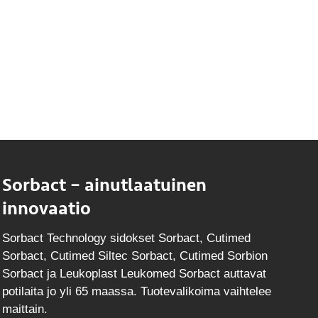
Sorbact – ainutlaatuinen
innovaatio
Sorbact Technology sidokset Sorbact, Cutimed
Sorbact, Cutimed Siltec Sorbact, Cutimed Sorbion
Sorbact ja Leukoplast Leukomed Sorbact auttavat
potilaita jo yli 65 maassa. Tuotevalikoima vaihtelee
maittain.