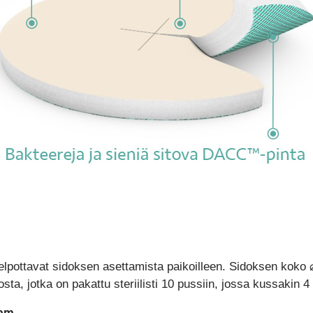
 helpottavat sidoksen asettamista paikoilleen. Sidoksen kok
a, jotka on pakattu steriilisti 10 pussiin, jossa kussakin 4 
oam