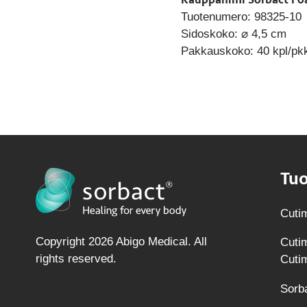
Tuotenumero: 98325-10
Sidoskoko: ⌀ 4,5 cm
Pakkauskoko: 40 kpl/pkk
Tuo
Cutim
Copyright 2026 Abigo Medical. All
Cutim
rights reserved.
Cuti
Sorb